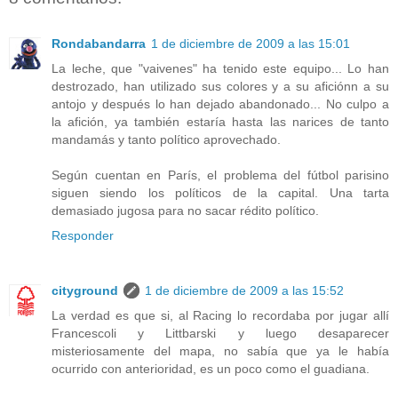
Rondabandarra
1 de diciembre de 2009 a las 15:01
La leche, que "vaivenes" ha tenido este equipo... Lo han
destrozado, han utilizado sus colores y a su aficiónn a su
antojo y después lo han dejado abandonado... No culpo a
la afición, ya también estaría hasta las narices de tanto
mandamás y tanto político aprovechado.
Según cuentan en París, el problema del fútbol parisino
siguen siendo los políticos de la capital. Una tarta
demasiado jugosa para no sacar rédito político.
Responder
cityground
1 de diciembre de 2009 a las 15:52
La verdad es que si, al Racing lo recordaba por jugar allí
Francescoli y Littbarski y luego desaparecer
misteriosamente del mapa, no sabía que ya le había
ocurrido con anterioridad, es un poco como el guadiana.