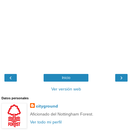
‹
›
Inicio
Ver versión web
Datos personales
cityground
Aficionado del Nottingham Forest.
Ver todo mi perfil