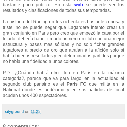
bastante poco publico. En esta
web
se puede ver los
resultados y clasificaciones de todas sus temporadas.
La historia del Racing en los ochenta es bastante curiosa y
triste, no se puede negar que Lagardere intento crear un
gran conjunto en París pero creo que empezó la casa por el
tejado, debería haber creado primero un club con una mejor
estructura y bases mas sólidas y no solo fichar grandes
jugadores a precio de oro que atraían a la afición solo si
había buenos resultados y en determinados partidos porque
no había una fidelidad a unos colores.
P.D.: ¿Cuándo habrá otro club en París en la máxima
categoría?, parece que va para largo, en la actualidad el
segundo club parisino es el
Paris FC
que milita en la
National donde es undécimo y en sus partidos de local
acuden unos 400 espectadores.
cityground
en
11:23
8 comentarios: