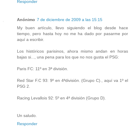
Responder
Anónimo
7 de diciembre de 2009 a las 15:15
My buen artículo, llevo siguiendo el blog desde hace
tiempo, pero hasta hoy no me ha dado por pasarme por
aquí a escribir.
Los históricos parisinos, ahora mismo andan en horas
bajas si..., una pena para los que no nos gusta el PSG:
Paris FC: 11º en 3ª división.
Red Star F.C 93: 9º en 4ªdivisión. (Grupo C)., aquí va 1º el
PSG 2.
Racing Levallois 92: 5º en 4ª división (Grupo D).
Un saludo.
Responder