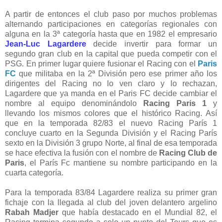
A partir de entonces el club paso por muchos problemas
alternando participaciones en categorías regionales con
alguna en la 3ª categoría hasta que en 1982 el empresario
Jean-Luc Lagardere
decide invertir para formar un
segundo gran club en la capital que pueda competir con el
PSG. En primer lugar quiere fusionar el Racing con el
Paris
FC
que militaba en la 2ª División pero ese primer año los
dirigentes del Racing no lo ven claro y lo rechazan,
Lagardere que ya manda en el Paris FC decide cambiar el
nombre al equipo denominándolo
Racing Paris 1
y
llevando los mismos colores que el histórico Racing. Así
que en la temporada 82/83 el nuevo Racing París 1
concluye cuarto en la Segunda División y el Racing París
sexto en la División 3 grupo Norte, al final de esa temporada
se hace efectiva la fusión con el nombre de
Racing Club de
Paris
, el París Fc mantiene su nombre participando en la
cuarta categoría.
Para la temporada 83/84 Lagardere realiza su primer gran
fichaje con la llegada al club del joven delantero argelino
Rabah Madjer
que había destacado en el Mundial 82, el