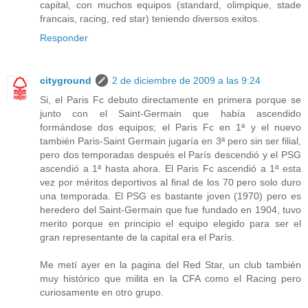
capital, con muchos equipos (standard, olimpique, stade
francais, racing, red star) teniendo diversos exitos.
Responder
cityground
2 de diciembre de 2009 a las 9:24
Si, el Paris Fc debuto directamente en primera porque se
junto con el Saint-Germain que había ascendido
formándose dos equipos; el Paris Fc en 1ª y el nuevo
también Paris-Saint Germain jugaría en 3ª pero sin ser filial,
pero dos temporadas después el París descendió y el PSG
ascendió a 1ª hasta ahora. El Paris Fc ascendió a 1ª esta
vez por méritos deportivos al final de los 70 pero solo duro
una temporada. El PSG es bastante joven (1970) pero es
heredero del Saint-Germain que fue fundado en 1904, tuvo
merito porque en principio el equipo elegido para ser el
gran representante de la capital era el París.
Me metí ayer en la pagina del Red Star, un club también
muy histórico que milita en la CFA como el Racing pero
curiosamente en otro grupo.