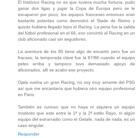
El histórico Racing no es que tuviera mucha fortuna, pudo
ganar dos ligas y jugar la Copa de Europa pero se le
escaparon por poco, los equipos franceses entonces eran
bastante potentes como demostró el Stade de Reims y
quizás hubiera llegado lejos el Racing. La pena fue la salida
del fútbol profesional en el 66, eso convirtió al Racing en un
club aficionado casi sin seguidores.
La aventura de los 80 tiene algo de encanto pero fue un
fracaso, la temporada clave fue la 87/88 cuando el equipo
peleo arriba y tampoco tuvo demasiado apoyo de
aficionados, allí se acabo ese proyecto.
Ojala vuelva un gran Racing, no soy muy amante del PSG
así que me encantaría que hubiera otro equipo profesional
en Paris.
También es curioso que no haya ni siquiera un equipo
modesto que este entre la 1ª y la 2ª estilo Rayo, ni algún
equipo del extrarradio como el Getafe, nada de nada, es un
caso singular.
Responder